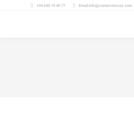
+34 630 15 45 77
Email:info@comercioscox.com