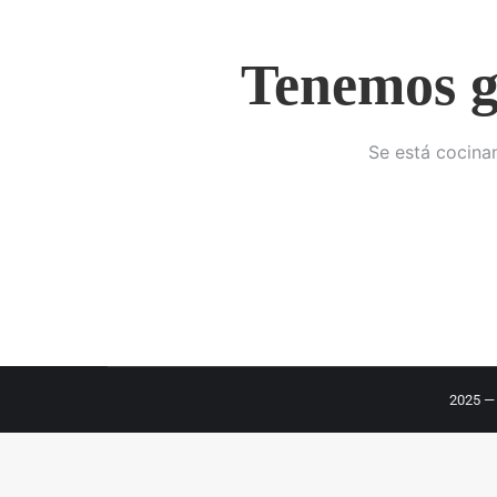
Tenemos g
Se está cocinan
2025 — 