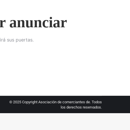
r anunciar
irá sus puertas.
© 2025 Copyright Asociación de comerciantes de. Todos
los derechos reservados.