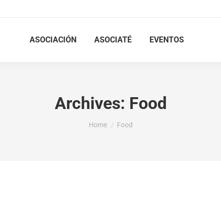
ASOCIACIÓN
ASOCIATÉ
EVENTOS
Archives:
Food
You are here:
Home
Food