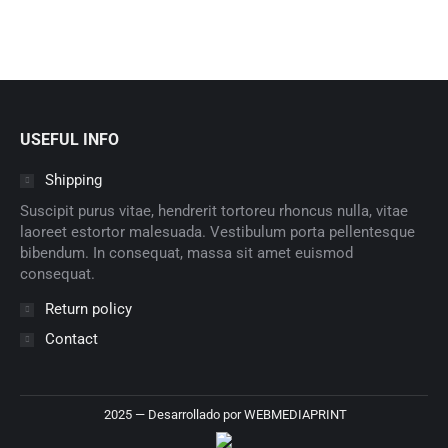
USEFUL INFO
Shipping
Suscipit purus vitae, hendrerit tortoreu rhoncus nulla, vitae
laoreet estortor malesuada. Vestibulum porta pellentesque
bibendum. In consequat, massa sit amet euismod
consequat.
Return policy
Contact
2025 — Desarrollado por
WEBMEDIAPRINT