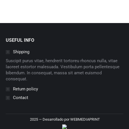
USEFUL INFO
Shipping
Suscipit purus vitae, hendrerit tortoreu rhoncus nulla, vitae
laoreet estortor malesuada. Vestibulum porta pellentesque
bibendum. In consequat, massa sit amet euismod
consequat.
Return policy
Contact
2025 — Desarrollado por
WEBMEDIAPRINT