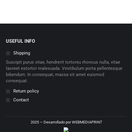
USEFUL INFO
Shipping
Suscipit purus vitae, hendrerit tortoreu rhoncus nulla, vitae
laoreet estortor malesuada. Vestibulum porta pellentesque
bibendum. In consequat, massa sit amet euismod
consequat.
Return policy
Contact
2025 — Desarrollado por
WEBMEDIAPRINT