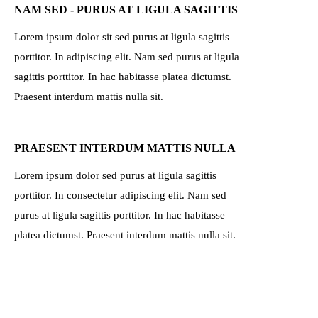
NAM SED - PURUS AT LIGULA SAGITTIS
Lorem ipsum dolor sit sed purus at ligula sagittis
porttitor. In adipiscing elit. Nam sed purus at ligula
sagittis porttitor. In hac habitasse platea dictumst.
Praesent interdum mattis nulla sit.
PRAESENT INTERDUM MATTIS NULLA
Lorem ipsum dolor sed purus at ligula sagittis
porttitor. In consectetur adipiscing elit. Nam sed
purus at ligula sagittis porttitor. In hac habitasse
platea dictumst. Praesent interdum mattis nulla sit.
Lorem sagittis
Lorem ipsum dolor sit adipiscing elit. Nam sed