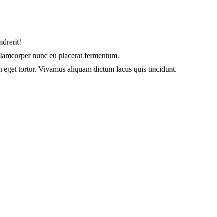
ndrerit!
 ullamcorper nunc eu placerat fermentum.
 eget tortor. Vivamus aliquam dictum lacus quis tincidunt.