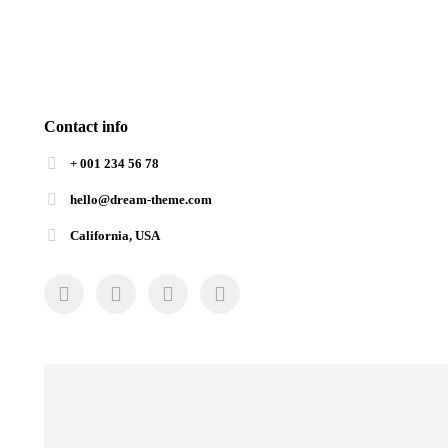
Communication
Contact info
+ 001 234 56 78
hello@dream-theme.com
California, USA