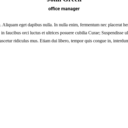
office manager
tae. Aliquam eget dapibus nulla. In nulla enim, fermentum nec placerat he
s in faucibus orci luctus et ultrices posuere cubilia Curae; Suspendisse
scetur ridiculus mus. Etiam dui libero, tempor quis congue in, interdum