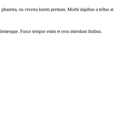
pharetra, eu viverra lorem pretium. Morbi dapibus a tellus at
pellentesque. Fusce tempor enim et eros interdum finibus.