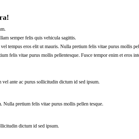
ra!
um.
lam semper felis quis vehicula sagittis.
 vel tempus eros elit ut mauris. Nulla pretium felis vitae purus mollis pe
etium felis vitae purus mollis pellentesque. Fusce tempor enim et eros in
 vel ante ac purus sollicitudin dictum id sed ipsum.
 Nulla pretium felis vitae purus mollis pellen tesque.
llicitudin dictum id sed ipsum.