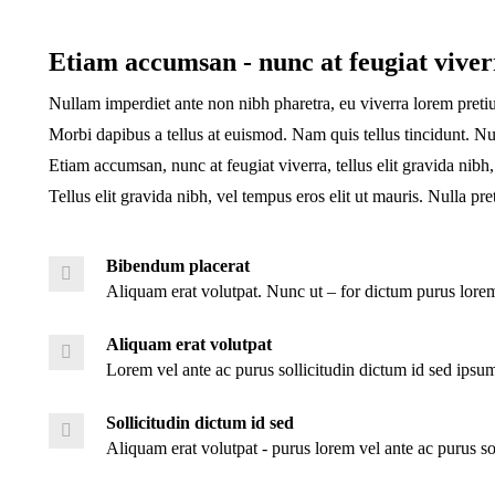
Etiam accumsan - nunc at feugiat viver
Nullam imperdiet ante non nibh pharetra, eu viverra lorem preti
Morbi dapibus a tellus at euismod. Nam quis tellus tincidunt. Nul
Etiam accumsan, nunc at feugiat viverra, tellus elit gravida nibh,
Tellus elit gravida nibh, vel tempus eros elit ut mauris. Nulla pr
Bibendum placerat
Aliquam erat volutpat. Nunc ut – for dictum purus lorem
Aliquam erat volutpat
Lorem vel ante ac purus sollicitudin dictum id sed ipsum.
Sollicitudin dictum id sed
Aliquam erat volutpat - purus lorem vel ante ac purus so