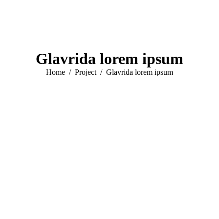
Glavrida lorem ipsum
You are here:
Home
Project
Glavrida lorem ipsum