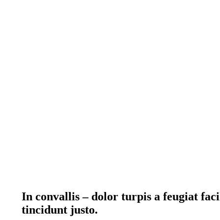
In convallis – dolor turpis a feugiat fac
tincidunt justo.