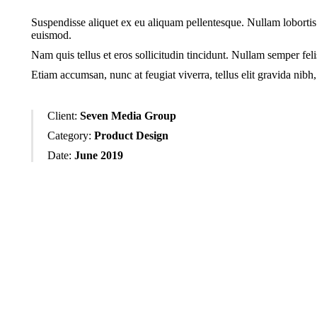
Suspendisse aliquet ex eu aliquam pellentesque. Nullam lobortis 
euismod.
Nam quis tellus et eros sollicitudin tincidunt. Nullam semper felis
Etiam accumsan, nunc at feugiat viverra, tellus elit gravida nibh
Client:
Seven Media Group
Category:
Product Design
Date:
June 2019