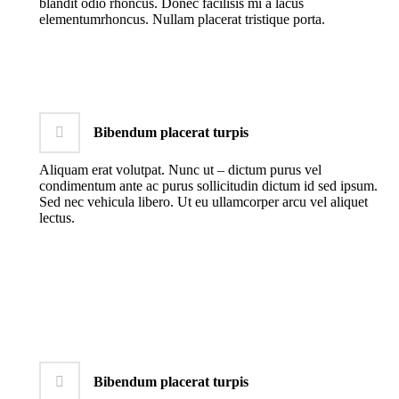
blandit odio rhoncus. Donec facilisis mi a lacus
elementumrhoncus. Nullam placerat tristique porta.
Bibendum placerat turpis
Aliquam erat volutpat. Nunc ut – dictum purus vel
condimentum ante ac purus sollicitudin dictum id sed ipsum.
Sed nec vehicula libero. Ut eu ullamcorper arcu vel aliquet
lectus.
Bibendum placerat turpis