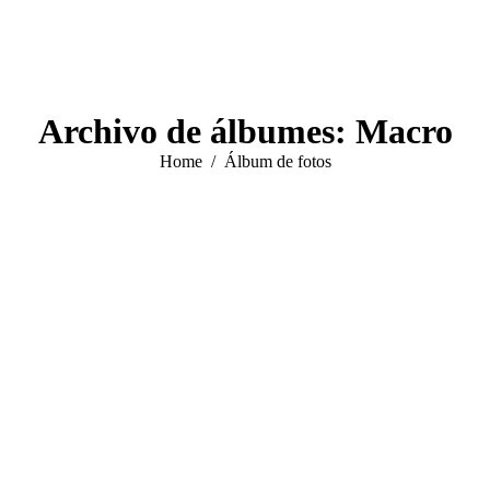
Archivo de álbumes:
Macro
You are here:
Home
Álbum de fotos