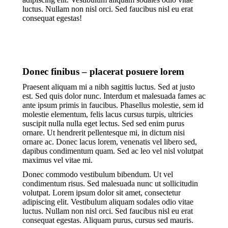
luctus. Nullam non nisl orci. Sed faucibus nisl eu erat
consequat egestas!
Donec finibus – placerat posuere lorem
Praesent aliquam mi a nibh sagittis luctus. Sed at justo
est. Sed quis dolor nunc. Interdum et malesuada fames ac
ante ipsum primis in faucibus. Phasellus molestie, sem id
molestie elementum, felis lacus cursus turpis, ultricies
suscipit nulla nulla eget lectus. Sed sed enim purus
ornare. Ut hendrerit pellentesque mi, in dictum nisi
ornare ac. Donec lacus lorem, venenatis vel libero sed,
dapibus condimentum quam. Sed ac leo vel nisl volutpat
maximus vel vitae mi.
Donec commodo vestibulum bibendum. Ut vel
condimentum risus. Sed malesuada nunc ut sollicitudin
volutpat. Lorem ipsum dolor sit amet, consectetur
adipiscing elit. Vestibulum aliquam sodales odio vitae
luctus. Nullam non nisl orci. Sed faucibus nisl eu erat
consequat egestas. Aliquam purus, cursus sed mauris.