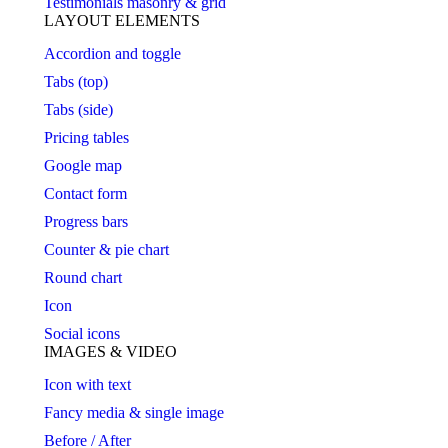
Testimonials masonry & grid
LAYOUT ELEMENTS
Accordion and toggle
Tabs (top)
Tabs (side)
Pricing tables
Google map
Contact form
Progress bars
Counter & pie chart
Round chart
Icon
Social icons
IMAGES & VIDEO
Icon with text
Fancy media & single image
Before / After