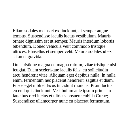
Etiam sodales metus et ex tincidunt, at semper augue
tempus. Suspendisse iaculis luctus vestibulum. Mauris
ornare dignissim est ut semper. Mauris interdum lobortis
bibendum. Donec vehicula velit commodo tristique
ultrices. Phasellus et semper velit. Mauris sodales id ex
sit amet gravida.
Duis tristique magna eu magna rutrum, vitae tristique nisi
feugiat. Etiam scelerisque iaculis felis, eu sollicitudin
arcu hendrerit vitae. Aliquam eget dapibus nulla. In nulla
enim, fermentum nec placerat hendrerit, sagittis et diam.
Fusce eget nibh et lacus tincidunt rhoncus. Proin luctus
eu erat quis tincidunt. Vestibulum ante ipsum primis in
faucibus orci luctus et ultrices posuere cubilia Curae;
Suspendisse ullamcorper nunc eu placerat fermentum.